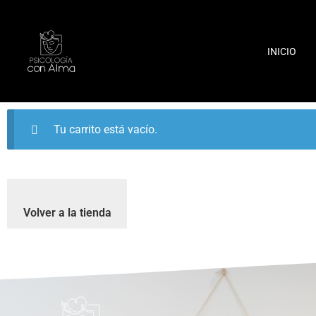
INICIO
Tu carrito está vacío.
Volver a la tienda