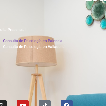
ulta Presencial
Consulta de Psicología en Palencia
Consulta de Psicología en Valladolid