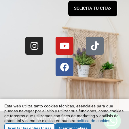
SOLICITA TU CITA
Copyright © 2025 Silherrarte S.L.- Todos los derechos reservados.
Esta web utiliza tanto cookies técnicas, esenciales para que
puedas navegar por el sitio y utilizar sus funciones, como cookies
de terceros que utilizamos con fines de marketing y análisis de
AVISO LEGAL & POLÍTICA DE PRIVACIDAD
datos, tal y como se explica en nuestra
política de cookies
.
Aceptar las obligatorias
Aceptar cookies