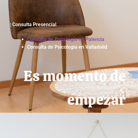
Consulta Presencial
Consulta de Psicología en Palencia
Consulta de Psicología en Valladolid
Es momento de
empezar