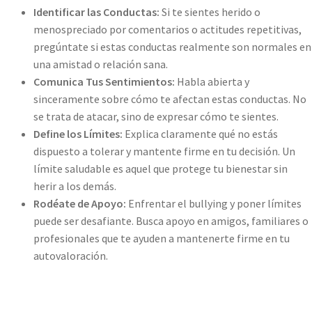
Identificar las Conductas:
Si te sientes herido o
menospreciado por comentarios o actitudes repetitivas,
pregúntate si estas conductas realmente son normales en
una amistad o relación sana.
Comunica Tus Sentimientos:
Habla abierta y
sinceramente sobre cómo te afectan estas conductas. No
se trata de atacar, sino de expresar cómo te sientes.
Define los Límites:
Explica claramente qué no estás
dispuesto a tolerar y mantente firme en tu decisión. Un
límite saludable es aquel que protege tu bienestar sin
herir a los demás.
Rodéate de Apoyo:
Enfrentar el bullying y poner límites
puede ser desafiante. Busca apoyo en amigos, familiares o
profesionales que te ayuden a mantenerte firme en tu
autovaloración.