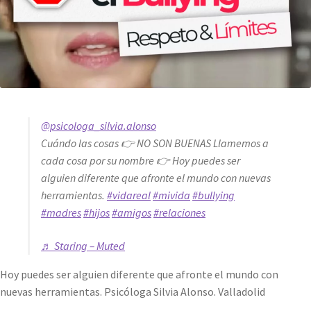
@psicologa_silvia.alonso
Cuándo las cosas 👉 NO SON BUENAS Llamemos a
cada cosa por su nombre 👉 Hoy puedes ser
alguien diferente que afronte el mundo con nuevas
herramientas.
#vidareal
#mivida
#bullying
#madres
#hijos
#amigos
#relaciones
♬ Staring – Muted
Hoy puedes ser alguien diferente que afronte el mundo con
nuevas herramientas. Psicóloga Silvia Alonso. Valladolid