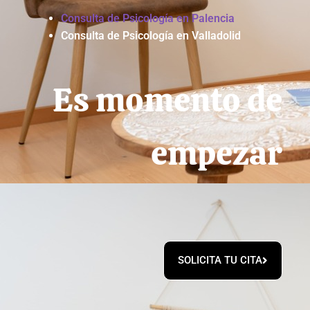
Consulta de Psicología en Palencia
Consulta de Psicología en Valladolid
Es momento de
empezar
SOLICITA TU CITA