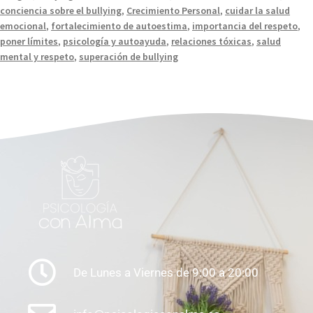
conciencia sobre el bullying
,
Crecimiento Personal
,
cuidar la salud
emocional
,
fortalecimiento de autoestima
,
importancia del respeto
,
poner límites
,
psicología y autoayuda
,
relaciones tóxicas
,
salud
mental y respeto
,
superación de bullying
De Lunes a Viernes de 9:00 a 20:00