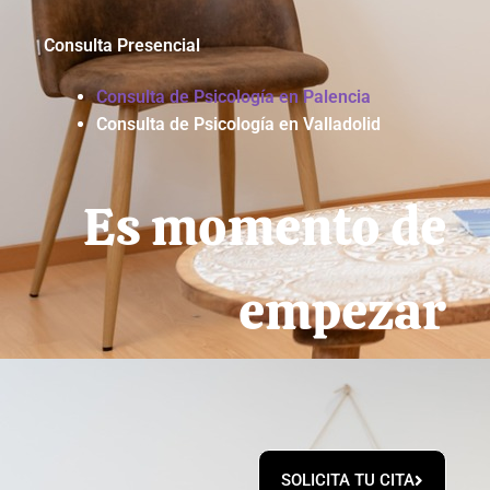
Consulta Presencial
Consulta de Psicología en Palencia
Consulta de Psicología en Valladolid
Es momento de
empezar
SOLICITA TU CITA