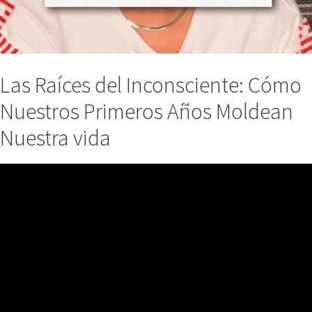
Las Raíces del Inconsciente: Cómo
Nuestros Primeros Años Moldean
Nuestra vida