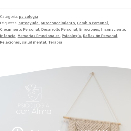
Categoría:
psicologia
Etiquetas:
autoayuda
,
Autoconocimiento
,
Cambio Personal
,
Crecimiento Personal
,
Desarrollo Personal
,
Emociones
,
Inconsciente
,
Infancia
,
Memorias Emocionales
,
Psicología
,
Reflexión Personal
,
Relaciones
,
salud mental
,
Terapia