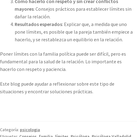
Cómo hacerlo con respeto y sin crear conflictos
mayores
: Consejos prácticos para establecer límites sin
dañar la relación.
Resultados esperados
: Explicar que, a medida que uno
pone límites, es posible que la pareja también empiece a
hacerlo, y se restablezca un equilibrio en la relación.
Poner límites con la familia política puede ser difícil, pero es
fundamental para la salud de la relación. Lo importante es
hacerlo con respeto y paciencia.
Este blog puede ayudar a reflexionar sobre este tipo de
situaciones y encontrar soluciones prácticas.
Categoría:
psicologia
Etiquetas:
Consejos
,
familia
,
límites
,
Psicóloga
,
Psicóloga Valladolid
,