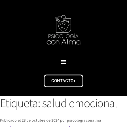
CONTACTO
Etiqueta:
salud emocional
Publicado el
23 de octubre de 2024
por
psicologiaconalma