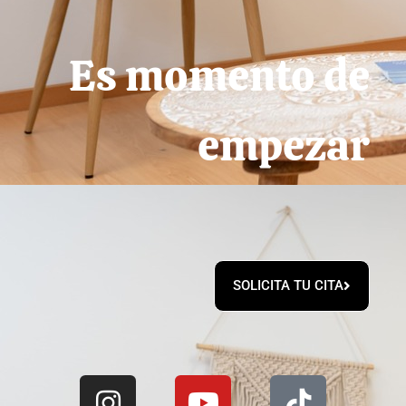
Es momento de
empezar
SOLICITA TU CITA