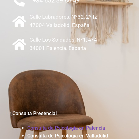
+34 652 89 86 49
Calle Labradores, Nº32, 2º Iz
47004 Valladolid. España
Calle Los Soldados, Nº1, 4ºA
34001 Palencia. España
Consulta Presencial
Consulta de Psicología en Palencia
Consulta de Psicología en Valladolid